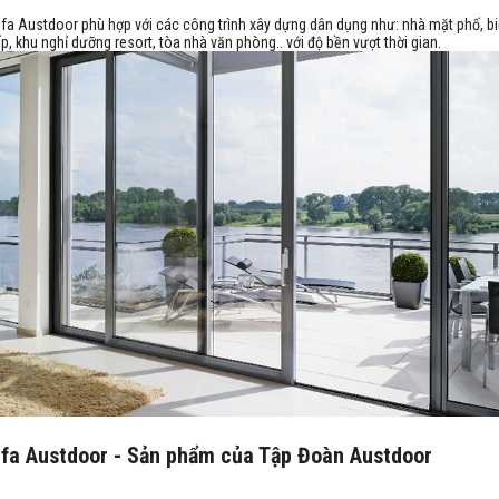
a Austdoor phù hợp với các công trình xây dựng dân dụng như: nhà mặt phố, biệ
p, khu nghỉ dưỡng resort, tòa nhà văn phòng.. với độ bền vượt thời gian.
fa Austdoor - Sản phẩm của Tập Đoàn Austdoor