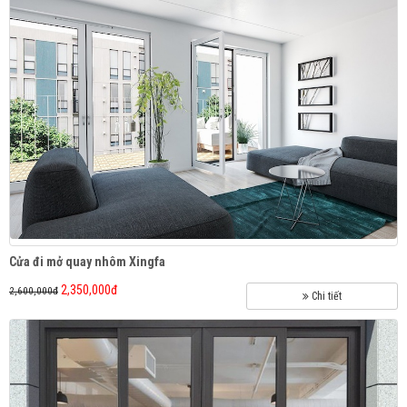
Cửa gỗ tự nhiên MOKUBARD
Cửa đi mở quay nhôm Xingfa
2,350,000đ
2,600,000đ
Chi tiết