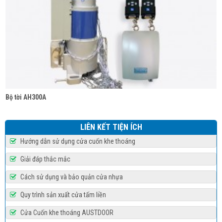
Bộ tời ARG
LIÊN KẾT TIỆN ÍCH
Hướng dẫn sử dụng cửa cuốn khe thoáng
Giải đáp thắc mắc
Cách sử dụng và bảo quản cửa nhựa
Quy trình sản xuất cửa tấm liền
Cửa Cuốn khe thoáng AUSTDOOR