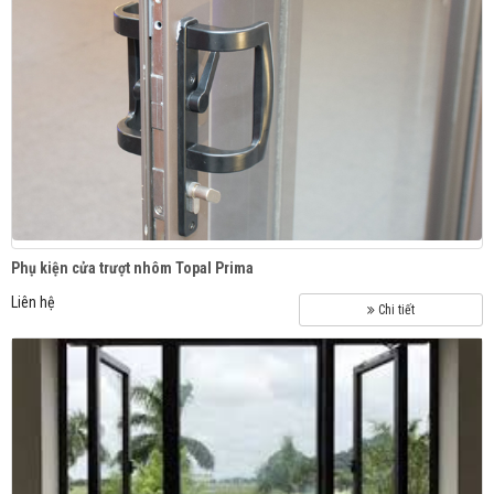
Phụ kiện cửa trượt nhôm Topal Prima
Liên hệ
Chi tiết
SUPERA S52i - Siêu êm