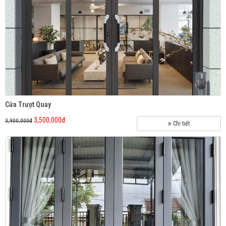
Cửa gara khổ lớn ROLLBARD
Cửa Trượt Quay
3,500,000đ
3,900,000đ
Chi tiết